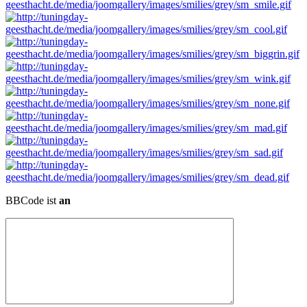
BBCode ist
an