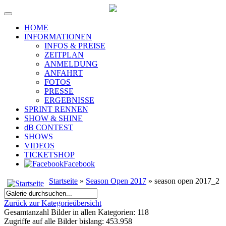
HOME
INFORMATIONEN
INFOS & PREISE
ZEITPLAN
ANMELDUNG
ANFAHRT
FOTOS
PRESSE
ERGEBNISSE
SPRINT RENNEN
SHOW & SHINE
dB CONTEST
SHOWS
VIDEOS
TICKETSHOP
Facebook
Startseite
»
Season Open 2017
» season open 2017_2
Zurück zur Kategorieübersicht
Gesamtanzahl Bilder in allen Kategorien: 118
Zugriffe auf alle Bilder bislang: 453.958