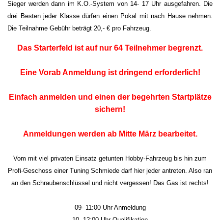
Sieger werden dann im K.O.-System von 14- 17 Uhr ausgefahren. Die
drei Besten jeder Klasse dürfen einen Pokal mit nach Hause nehmen.
Die Teilnahme Gebühr beträgt 20,- € pro Fahrzeug.
Das Starterfeld ist auf nur 64 Teilnehmer begrenzt.
Eine Vorab Anmeldung ist dringend erforderlich!
Einfach anmelden und einen der begehrten Startplätze
sichern!
Anmeldungen werden ab Mitte März bearbeitet.
Vom mit viel privaten Einsatz getunten Hobby-Fahrzeug bis hin zum
Profi-Geschoss einer Tuning Schmiede darf hier jeder antreten. Also ran
an den Schraubenschlüssel und nicht vergessen! Das Gas ist rechts!
09- 11:00 Uhr Anmeldung
10- 12:00 Uhr Qualifikation